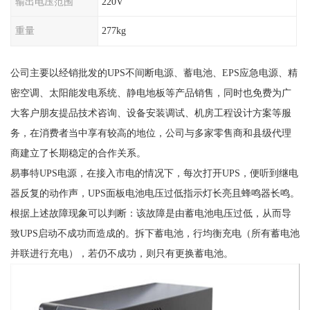
输出电压范围
220V
重量
277kg
公司主要以经销批发的UPS不间断电源、蓄电池、EPS应急电源、精
密空调、太阳能发电系统、静电地板等产品销售，同时也免费为广
大客户朋友提品技术咨询、设备安装调试、机房工程设计方案等服
务，在消费者当中享有较高的地位，公司与多家零售商和县级代理
商建立了长期稳定的合作关系。
易事特UPS电源，在接入市电的情况下，每次打开UPS，便听到继电
器反复的动作声，UPS面板电池电压过低指示灯长亮且蜂鸣器长鸣。
根据上述故障现象可以判断：该故障是由蓄电池电压过低，从而导
致UPS启动不成功而造成的。拆下蓄电池，行均衡充电（所有蓄电池
并联进行充电），若仍不成功，则只有更换蓄电池。