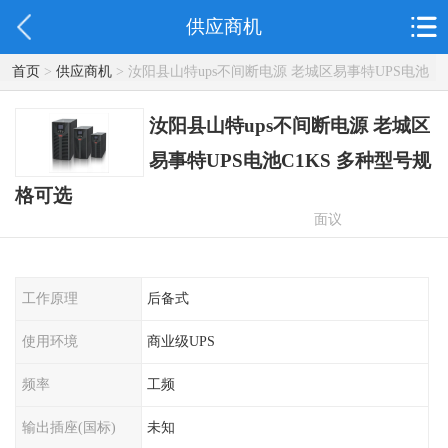
供应商机
首页
>
供应商机
> 汝阳县山特ups不间断电源 老城区易事特UPS电池
C1KS 多种型号规格可选
汝阳县山特ups不间断电源 老城区
易事特UPS电池C1KS 多种型号规
格可选
面议
工作原理
后备式
使用环境
商业级UPS
频率
工频
输出插座(国标)
未知