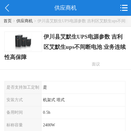
供应商机
首页
>
供应商机
> 伊川县艾默生UPS电源参数 吉利区艾默生ups不间
断电池 业务连续性高保障
伊川县艾默生UPS电源参数 吉利
区艾默生ups不间断电池 业务连续
性高保障
面议
是否支持加工定制
是
安装方式
机架式 塔式
备用时间
0.5h
标称容量
2400W