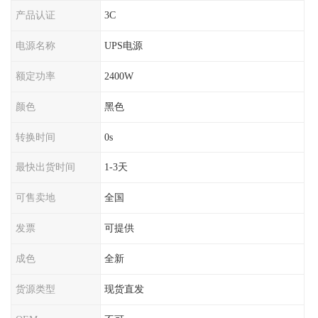
产品认证
3C
电源名称
UPS电源
额定功率
2400W
颜色
黑色
转换时间
0s
最快出货时间
1-3天
可售卖地
全国
发票
可提供
成色
全新
货源类型
现货直发