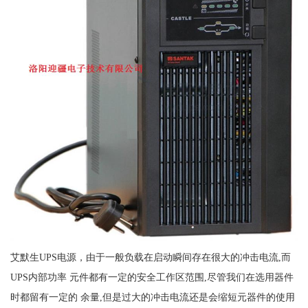
艾默生UPS电源，由于一般负载在启动瞬间存在很大的冲击电流,而
UPS内部功率 元件都有一定的安全工作区范围,尽管我们在选用器件
时都留有一定的 余量,但是过大的冲击电流还是会缩短元器件的使用