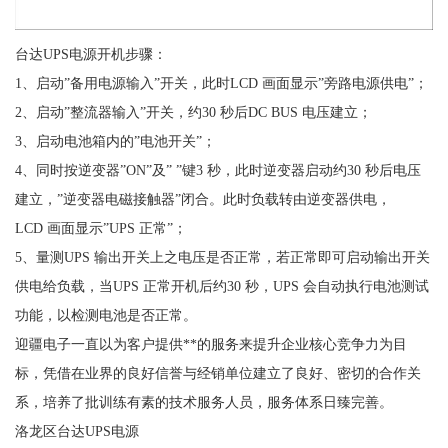
台达UPS电源开机步骤：
1、启动”备用电源输入”开关，此时LCD 画面显示”旁路电源供电”；
2、启动”整流器输入”开关，约30 秒后DC BUS 电压建立；
3、启动电池箱内的”电池开关”；
4、同时按逆变器”ON”及” ”键3 秒，此时逆变器启动约30 秒后电压
建立，”逆变器电磁接触器”闭合。此时负载转由逆变器供电，
LCD 画面显示”UPS 正常”；
5、量测UPS 输出开关上之电压是否正常，若正常即可启动输出开关
供电给负载，当UPS 正常开机后约30 秒，UPS 会自动执行电池测试
功能，以检测电池是否正常。
迎疆电子一直以为客户提供**的服务来提升企业核心竞争力为目
标，凭借在业界的良好信誉与经销单位建立了良好、密切的合作关
系，培养了批训练有素的技术服务人员，服务体系日臻完善。
洛龙区台达UPS电源