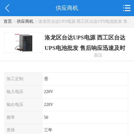
供应商机
首页
>
供应商机
> 洛龙区台达UPS电源 西工区台达UPS电池批发 售
后响应迅速及时
洛龙区台达UPS电源 西工区台达
UPS电池批发 售后响应迅速及时
面议
加工定制
否
输入电压
220V
输出电压
220V
频率
50
质保
三年