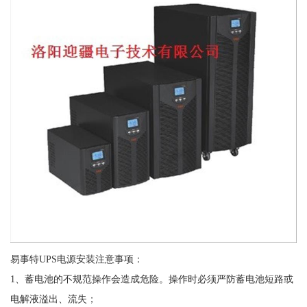
易事特UPS电源安装注意事项：
1、蓄电池的不规范操作会造成危险。操作时必须严防蓄电池短路或
电解液溢出、流失；