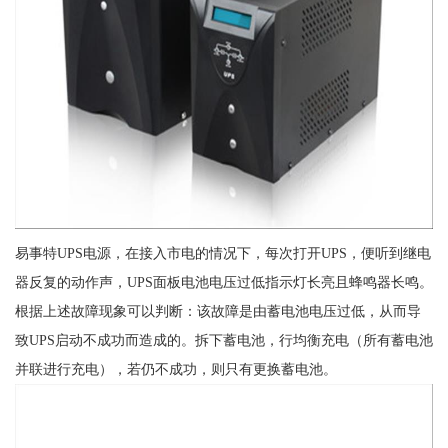
易事特UPS电源，在接入市电的情况下，每次打开UPS，便听到继电
器反复的动作声，UPS面板电池电压过低指示灯长亮且蜂鸣器长鸣。
根据上述故障现象可以判断：该故障是由蓄电池电压过低，从而导
致UPS启动不成功而造成的。拆下蓄电池，行均衡充电（所有蓄电池
并联进行充电），若仍不成功，则只有更换蓄电池。