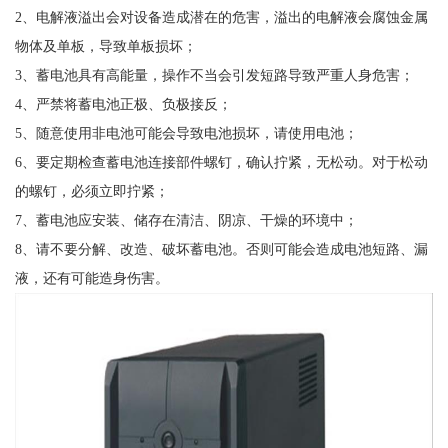
2、电解液溢出会对设备造成潜在的危害，溢出的电解液会腐蚀金属
物体及单板，导致单板损坏；
3、蓄电池具有高能量，操作不当会引发短路导致严重人身危害；
4、严禁将蓄电池正极、负极接反；
5、随意使用非电池可能会导致电池损坏，请使用电池；
6、要定期检查蓄电池连接部件螺钉，确认拧紧，无松动。对于松动
的螺钉，必须立即拧紧；
7、蓄电池应安装、储存在清洁、阴凉、干燥的环境中；
8、请不要分解、改造、破坏蓄电池。否则可能会造成电池短路、漏
液，还有可能造身伤害。