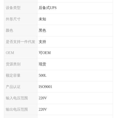
设备类型
后备式UPS
外形尺寸
未知
颜色
黑色
是否支持一件代发
支持
OEM
可OEM
货源类别
现货
额定容量
500L
产品认证
ISO9001
输入电压范围
220V
输出电压范围
220V