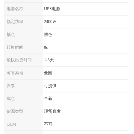
电源名称
UPS电源
额定功率
2400W
颜色
黑色
转换时间
0s
最快出货时间
1-3天
可售卖地
全国
发票
可提供
成色
全新
货源类型
现货直发
OEM
不可