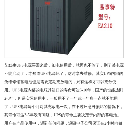
艾默生UPS电源买回来后，加电使用后，就再也不管了，到了某电源
不能启动了，才知道UPS电源坏了，这时拿去维修。其实UPS内部的
免维修铅蓄电池也是需要定期充放电的，只有这样才可以充分使
用。UPS电源内部的电瓶其进口的寿命可达5-10年，国产的也能达到
2-3年，但是实际使用中，一般用不了一年或一年多一点就不能用
了，UPS电源每个月对其充放电一次，在不过压意外损坏的情况下，
其寿命可达3-5年没有问题，UPS的寿命主要决定于内部的蓄电池。
用户在产品使用中，遇到任何问题，迎疆电子公司保证在2小时内做