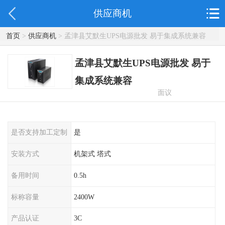
供应商机
首页
>
供应商机
> 孟津县艾默生UPS电源批发 易于集成系统兼容
孟津县艾默生UPS电源批发 易于
集成系统兼容
面议
是否支持加工定制
是
安装方式
机架式 塔式
备用时间
0.5h
标称容量
2400W
产品认证
3C