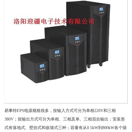
易事特EPS电源规格很多，按输入方式可分为单相220V和三相
380V；按输出方式可分为单相、三相及单、三相混合输出；安装形
式有落地式、壁挂式和嵌墙式三种；容量有从0.5kW到800kW各个级