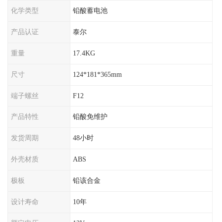
化学类型
铅酸蓄电池
产品认证
泰尔
重量
17.4KG
尺寸
124*181*365mm
端子螺丝
F12
产品特性
铅酸免维护
发货周期
48小时
外壳材质
ABS
极板
铅该合金
设计寿命
10年