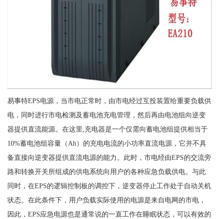
易事特EPS电源，当市电正常时，由市电经过互投装置给重要负载供
电，同时进行市电检测及蓄电池充电管理，然后再由电池组向逆变
器提供直流能源。在这里,充电器是一个仅需向蓄电池组提供相当于
10%蓄电池组容量（Ah）的充电电流的小功率直流电源，它并不具
备直接向逆变器提供直流电源的能力。此时，市电经由EPS的交流旁
路和转换开关所组成的供电系统向用户的各种应急负载供电。与此
同时，在EPS的逻辑控制板的调控下，逆变器停止工作处于自动关机
状态。在此条件下，用户负载实际使用的电源是来自电网的市电，
因此，EPS应急电源也是通常说的一直工作在睡眠状态，可以有效的