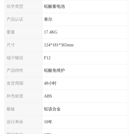
化学类型
铅酸蓄电池
产品认证
泰尔
重量
17.4KG
尺寸
124*181*365mm
端子螺丝
F12
产品特性
铅酸免维护
发货周期
48小时
外壳材质
ABS
极板
铅该合金
设计寿命
10年