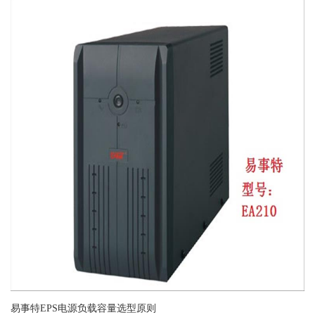
易事特EPS电源负载容量选型原则