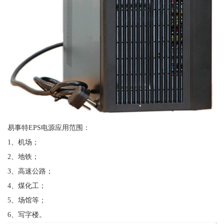
易事特EPS电源应用范围：
1、机场；
2、地铁；
3、高速公路；
4、煤化工；
5、场馆等；
6、写字楼。