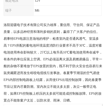
额定电压
12V
端子
M6
洛阳迎疆电子技术有限公司实力雄厚，重信用、守合同、保证产品
质量，以多品种经营和薄利多销的原则，赢得了广大客户的信任。
易事特EPS电源注意场地的维护：检查室内是否通风透气、室温多
高？EPS所配的蓄电池环境温度消防行业要求不高于30℃，温度对蓄
电池使用寿命影响较大，25℃以上每升高10℃蓄电池使用寿命减半，
有条件的单位应装上空调。EPS必须远离火源及易燃易爆品，平常一
般的杂物不要堆放于EPS放置的室内，既不利于防火安全也容易引来
鼠类藏匿进而发生啃咬电缆线引发事故。春夏季节潮湿的空气易使
EPS内部控制电路板上结露，从而使EPS出现控制故障，因此春夏季
节应让室内尽量防潮。室内灰尘不能太多太脏，灰尘一般带正电
荷，如果EPS控制板上积压的太多就可能造成控制板故障。EPS的放
置点不能靠窗户太近，以防水浸、雨淋、日晒。