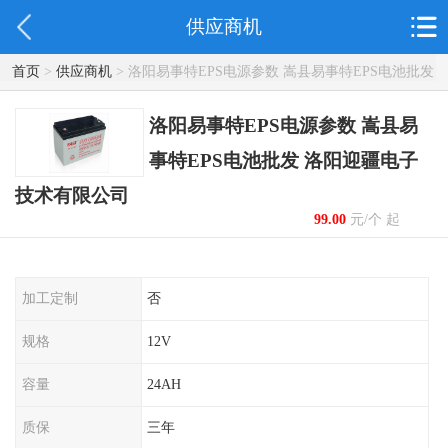
供应商机
首页
>
供应商机
> 洛阳易事特EPS电源参数 嵩县易事特EPS电池批发
洛阳迎疆电子技术有限公司
洛阳易事特EPS电源参数 嵩县易
事特EPS电池批发 洛阳迎疆电子
技术有限公司
99.00
元/个 起
加工定制
否
规格
12V
容量
24AH
质保
三年