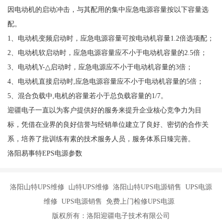
因电动机的启动冲击，与其配用的集中应急电源容量按以下容量选
配。
1、电动机变频启动时，应急电源容量可按电动机容量1.2倍选项配；
2、电动机软启动时，应急电源容量应不小于电动机容量的2.5倍；
3、电动机Y-△启动时，应急电源应不小于电动机容量的3倍；
4、电动机直接启动时,应急电源容量应不小于电动机容量的5倍；
5、混合负载中,电机的容量若小于总负载容量的1/7。
迎疆电子一直以为客户提供好的服务来提升企业核心竞争力为目
标，凭借在业界的良好信誉与经销单位建立了良好、密切的合作关
系，培养了批训练有素的技术服务人员，服务体系日臻完善。
洛阳易事特EPS电源参数
洛阳山特UPS维修 山特UPS维修 洛阳山特UPS电源销售 UPS电源
维修 UPS电源销售 免费上门检修UPS电源
版权所有：洛阳迎疆电子技术有限公司