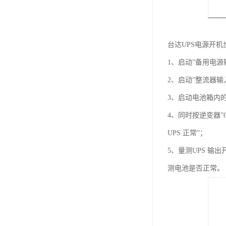
台达UPS电源开机
1、启动”备用电源
2、启动”整流器输入
3、启动电池箱内的
4、同时按逆变器”
UPS 正常”；
5、量测UPS 输
测电池是否正常。