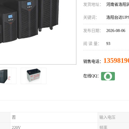
发货地址：
河南省洛阳
关键词：
洛阳台达UP
发布日期：
2026-08-06
阅 读 量：
93
1359819
销售电话：
在线QQ：
否
输入电压
220V
频率