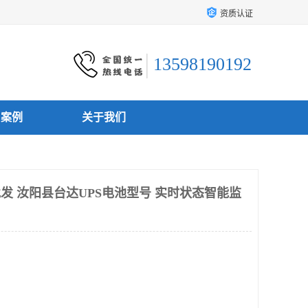
资质认证
13598190192
户案例
关于我们
批发 汝阳县台达UPS电池型号 实时状态智能监