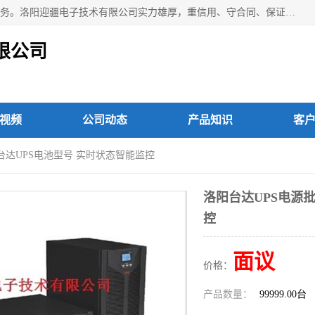
洛阳迎疆电子技术有限公司从事：洛阳山特UPS电源维修等服务。洛阳迎疆电子技术有限公司实力雄厚，重信用、守合同、保证产品质量，以多品种经营特色和薄利多销的原则，赢得了广大客户的信任。公司的宗旨——用服务求发展，用质量求生存！
限公司
视频
公司动态
产品知识
客
县台达UPS电池型号 实时状态智能监控
洛阳台达UPS电源
控
面议
价格：
产品数量：
99999.00台