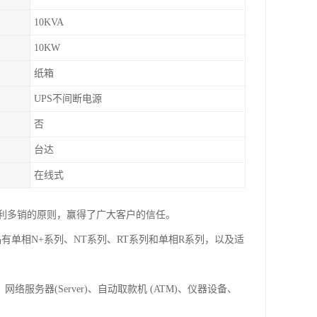
10KVA
10KW
纸箱
UPS不间断电源
否
台达
在线式
利多销的原则，赢得了广大客户的信任。
品有单相N+系列、NT系列、RT系列和单相R系列，以及适
网络服务器(Server)、自动取款机 (ATM)、仪器设备、