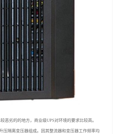
境比较恶劣的的地方，商业级UPS对环境的要求比较高。
工频升压隔离变压器组成。因其整流器和变压器工作频率均