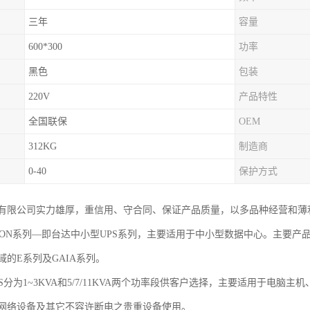
三年
容量
600*300
功率
黑色
包装
220V
产品特性
全国联保
OEM
312KG
制造商
0-40
保护方式
有限公司实力雄厚，重信用、守合同、保证产品质量，以多品种经营和薄
plON系列—即台达中小型UPS系列，主要适用于中小型数据中心。主要产
的E系列及GAIA系列。
S分为1~3KVA和5/7/11KVA两个功率段供客户选择，主要适用于电脑主机、
网络设备及其它不容许断电之贵重设备使用。