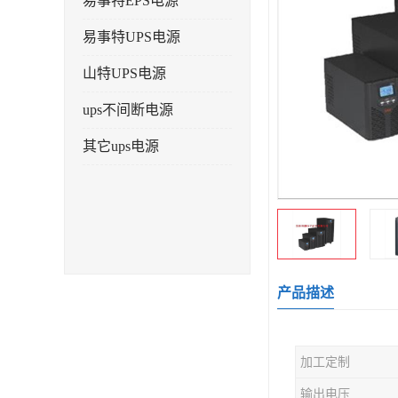
易事特EPS电源
易事特UPS电源
山特UPS电源
ups不间断电源
其它ups电源
产品描述
加工定制
输出电压