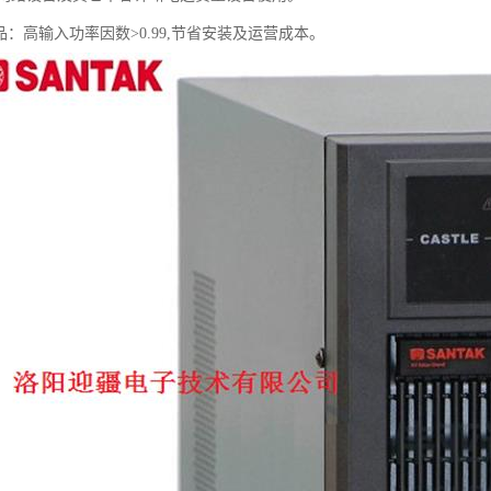
品：高输入功率因数>0.99,节省安装及运营成本。