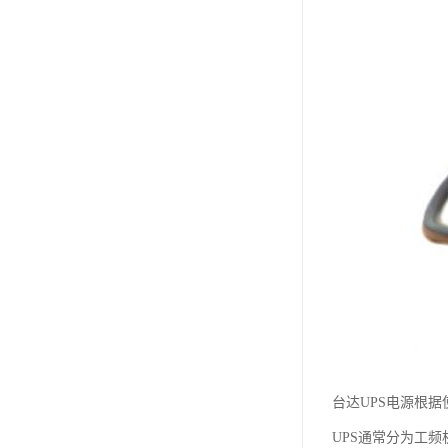
台达UPS电源根据
UPS通常分为工