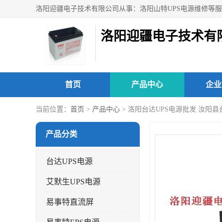
洛阳迎疆电子技术有
首页
产品中心
企业
当前位置：
首页
>
产品中心
> 洛阳台达UPS电源批发 汝阳
产品分类
台达UPS电源
艾默生UPS电源
易事特直流屏