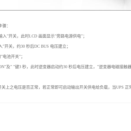
步骤：
输入”开关，此时LCD 画面显示”旁路电源供电”；
”开关，约30 秒后DC BUS 电压建立；
”电池开关”；
ON”及” ”键3 秒，此时逆变器启动约30 秒后电压建立，”逆变器电磁接触
出开关上之电压是否正常，若正常即可启动输出开关供电给负载，当UPS 正常