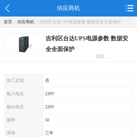
供应商机
首页
>
供应商机
> 吉利区台达UPS电源参数 数据安全全面保护
吉利区台达UPS电源参数 数据安
全全面保护
面议
加工定制
否
输入电压
220V
输出电压
220V
频率
50
质保
三年