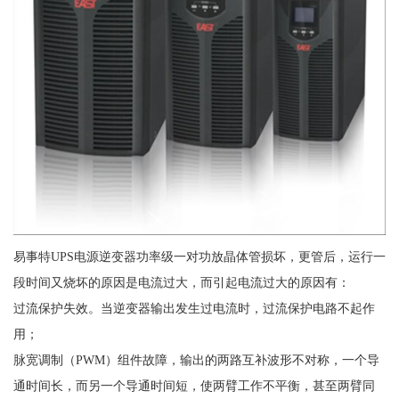
易事特UPS电源逆变器功率级一对功放晶体管损坏，更管后，运行一
段时间又烧坏的原因是电流过大，而引起电流过大的原因有：
过流保护失效。当逆变器输出发生过电流时，过流保护电路不起作
用；
脉宽调制（PWM）组件故障，输出的两路互补波形不对称，一个导
通时间长，而另一个导通时间短，使两臂工作不平衡，甚至两臂同