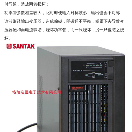
时导通，造成两管损坏；
功率管参数相差较大，此时即使输入对称波形，输出也会不对称，
该波形经输出变压器，造成偏磁，即磁通不平衡，积累下去导致变
压器饱和而电流骤增，烧坏功率管，而一只烧坏，另一只也随之烧
坏。