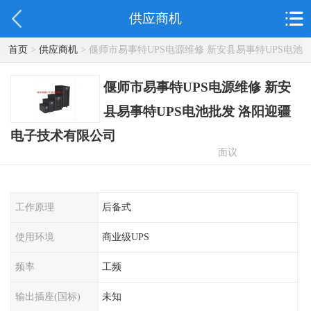
供应商机
首页
>
供应商机
> 偃师市易事特UPS电源维修 新安县易事特UPS电池
批发 洛阳迎疆电子技术有限公司
偃师市易事特UPS电源维修 新安
县易事特UPS电池批发 洛阳迎疆
电子技术有限公司
面议
工作原理
后备式
使用环境
商业级UPS
频率
工频
输出插座(国标)
未知