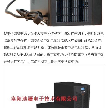
易事特UPS电源，在接入市电的情况下，每次打开UPS，便听到继电
器反复的动作声，UPS面板电池电压过低指示灯长亮且蜂鸣器长鸣。
根据上述故障现象可以判断：该故障是由蓄电池电压过低，从而导
致UPS启动不成功而造成的。拆下蓄电池，行均衡充电（所有蓄电池
并联进行充电），若仍不成功，则只有更换蓄电池。