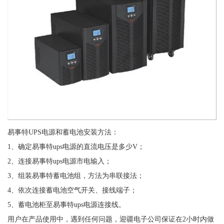
易事特UPS电源和蓄电池安装方法：
1、确定易事特ups电源的直流电压是多少V；
2、连接易事特ups电源市电输入；
3、组装易事特蓄电池组，方法为串联接法；
4、依次连接蓄电池空气开关、接线端子；
5、蓄电池柜至易事特ups电源连接线。
用户在产品使用中，遇到任何问题，迎疆电子公司保证在2小时内做