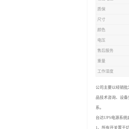
质保
尺寸
颜色
电压
售后服务
重量
工作湿度
公司主要以经销批
品技术咨询、设备
系。
台达UPS电源系
1、所有开关置于切