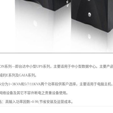
plON系列—即台达中小型UPS系列，主要适用于中小型数据中心。主要产
的E系列及GAIA系列。
S分为1~3KVA和5/7/11KVA两个功率段供客户选择，主要适用于电脑主机、
网络设备及其它不容许断电之贵重设备使用。
品：高输入功率因数>0.99,节省安装及运营成本。