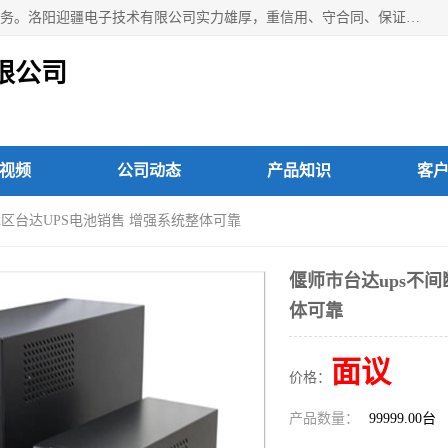
洛阳迎疆电子技术有限公司从事：洛阳山特UPS电源维修等服务。洛阳迎疆电子技术有限公司实力雄厚，重信用、守合同、保证产品质量，以多品种经营特色和薄利多销的原则，赢得了广大客户的信任。公司的宗旨——用服务求发展，用质量求生存！
限公司
视频
公司动态
产品知识
客
龙区台达UPS电池销售 增强系统整体可靠
偃师市台达ups不间
体可靠
面议
价格：
产品数量：
99999.00台