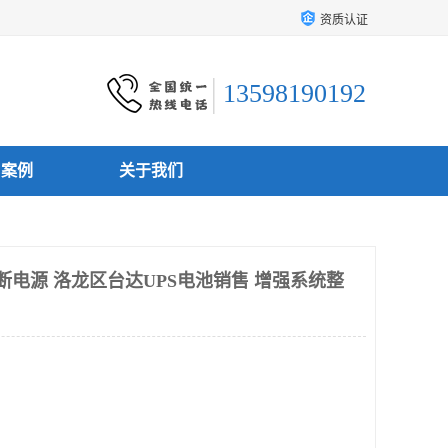
资质认证
13598190192
户案例
关于我们
断电源 洛龙区台达UPS电池销售 增强系统整