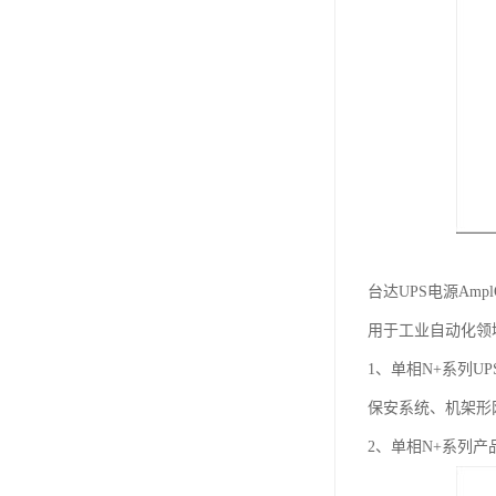
台达UPS电源Am
用于工业自动化领域
1、单相N+系列UP
保安系统、机架形
2、单相N+系列产