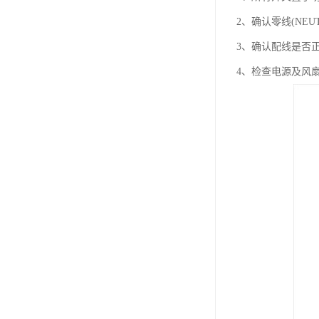
2、确认零线(NEU
3、确认配线是否
4、检查电源及风扇