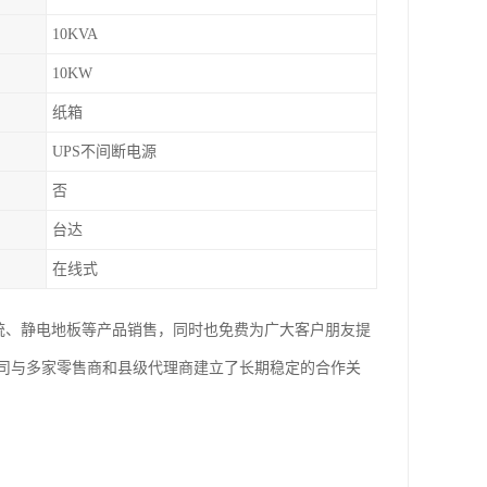
10KVA
10KW
纸箱
UPS不间断电源
否
台达
在线式
系统、静电地板等产品销售，同时也免费为广大客户朋友提
司与多家零售商和县级代理商建立了长期稳定的合作关