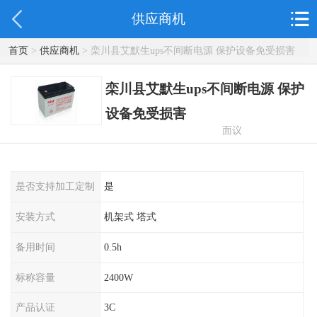
供应商机
首页
>
供应商机
> 栾川县艾默生ups不间断电源 保护设备免受损害
栾川县艾默生ups不间断电源 保护
设备免受损害
面议
是否支持加工定制
是
安装方式
机架式 塔式
备用时间
0.5h
标称容量
2400W
产品认证
3C