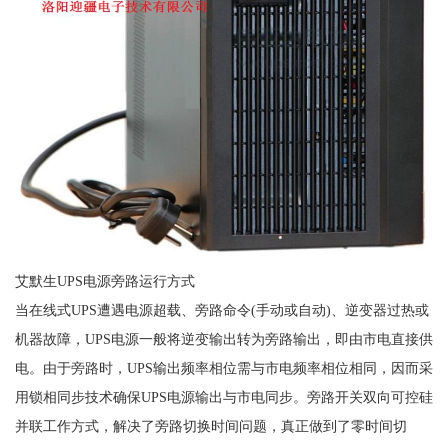
艾默生UPS电源旁路运行方式
当在线式UPS遭遇电源超载、旁路命令(手动或自动)、逆变器过热或
机器故障，UPS电源一般将逆变输出转为旁路输出，即由市电直接供
电。由于旁路时，UPS输出频率相位需与市电频率相位相同，因而采
用锁相同步技术确保UPS电源输出与市电同步。旁路开关双向可控硅
并联工作方式，解决了旁路切换时间问题，真正做到了零时间切