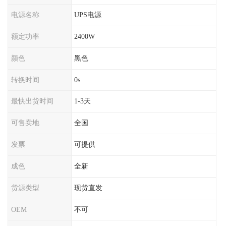
电源名称
UPS电源
额定功率
2400W
颜色
黑色
转换时间
0s
最快出货时间
1-3天
可售卖地
全国
发票
可提供
成色
全新
货源类型
现货直发
OEM
不可