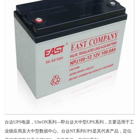
台达UPS电源，UltrON系列—即台达大中型UPS系列，主要适用于工
业级应用及大中型数据中心。台达NT系列UPS是其代表产品，定位