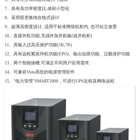
7、具有高功率密度比,体积小型化
8、采用双变换纯在线式设计
9、超薄高密度设计, 适用于标准网络机柜内, 也可站立放置
10、直接并机功能,无须外加并机板(或并机柜)
11、具输入过高压保护功能(5K,7K)
12、具有远程紧急停机功能(EPO)、输出短路功能、过载保护功能
13、两个智能插槽,可满足不同用户应用需求
14、可兼容Vista系统的电源管理软件
15、“电力管理”SMART2000，可进行UPS近程及网络远程