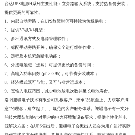
台达UPS电源H系列主要性能：立旁路输入系统，支持热备份安装，
提供更高的可靠性。
1、内部自动旁路，在UPS故障时仍可持续为负载供电；
2、提供3/3及3/1机型；
3、多种通讯方式及电源管理软件；
4、标配手动旁路开关，确保安全进行维护作业；
5、远程及本机紧急断电功能；
6、外接电池柜（选购）可提供更长的备份时间；
7、高输入功率因数 (pf > 0.95)，可节省安装成本；
8、经济模式既可节能，又可节省营运成本；
9、宽输入电压范围，减少电池放电次数并延长电池寿命。
洛阳迎疆电子技术有限公司扎根客户，秉承“品质至上、力求客户满
意”的理念，建立起了、、规范的客户服务体系。迎疆电子有一支好
的技术团队能够针对用户的电力环境和设备要求，提供个性化的电
源解决方案；在UPS售出后，迎疆电子会派出人员会为用户进行实际
操作等诸多方面的培训，并与用户保持密切联系，随时响应用户要