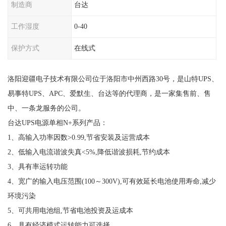
制造商
台达
工作湿度
0-40
保护方式
在线式
洛阳迎疆电子技术有限公司位于洛阳市中州西路30号，是山特UPS、
易事特UPS、APC、爱默生、台达等的代理商，是一家集售前、售
中、一条龙服务的公司。
台达UPS电源单相N+系列产品：
1、高输入功率因数>0.99,节省安装及运营成本
2、低输入电流谐波失真<5%,降低谐波损耗,节约成本
3、具有率运转功能
4、宽广的输入电压范围(100～300V),可有效延长电池使用寿命,减少
环境污染
5、可共用电池组,节省电池投资及运成本
6、具有经济模式运转能力可选择