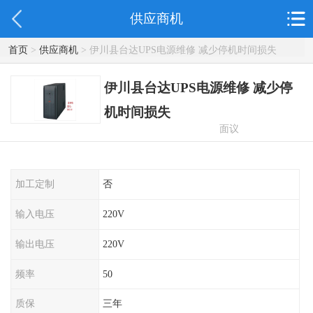
供应商机
首页
>
供应商机
> 伊川县台达UPS电源维修 减少停机时间损失
伊川县台达UPS电源维修 减少停
机时间损失
面议
加工定制
否
输入电压
220V
输出电压
220V
频率
50
质保
三年