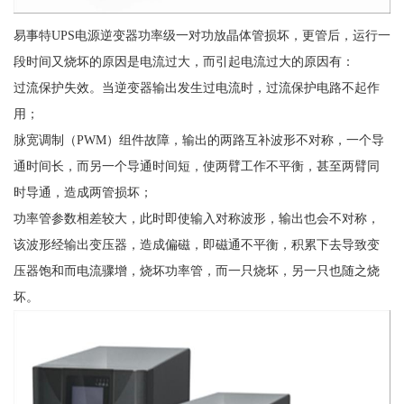
易事特UPS电源逆变器功率级一对功放晶体管损坏，更管后，运行一
段时间又烧坏的原因是电流过大，而引起电流过大的原因有：
过流保护失效。当逆变器输出发生过电流时，过流保护电路不起作
用；
脉宽调制（PWM）组件故障，输出的两路互补波形不对称，一个导
通时间长，而另一个导通时间短，使两臂工作不平衡，甚至两臂同
时导通，造成两管损坏；
功率管参数相差较大，此时即使输入对称波形，输出也会不对称，
该波形经输出变压器，造成偏磁，即磁通不平衡，积累下去导致变
压器饱和而电流骤增，烧坏功率管，而一只烧坏，另一只也随之烧
坏。