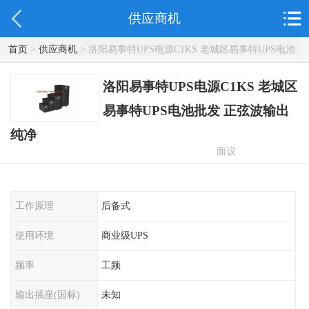
供应商机
首页
>
供应商机
> 洛阳易事特UPS电源C1KS 老城区易事特UPS电池
批发 正弦波输出纯净
洛阳易事特UPS电源C1KS 老城区
易事特UPS电池批发 正弦波输出
纯净
面议
工作原理
后备式
使用环境
商业级UPS
频率
工频
输出插座(国标)
未知