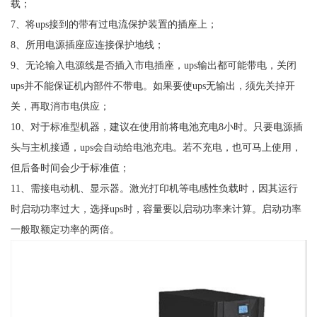
载；
7、将ups接到的带有过电流保护装置的插座上；
8、所用电源插座应连接保护地线；
9、无论输入电源线是否插入市电插座，ups输出都可能带电，关闭
ups并不能保证机内部件不带电。如果要使ups无输出，须先关掉开
关，再取消市电供应；
10、对于标准型机器，建议在使用前将电池充电8小时。只要电源插
头与主机接通，ups会自动给电池充电。若不充电，也可马上使用，
但后备时间会少于标准值；
11、需接电动机、显示器。激光打印机等电感性负载时，因其运行
时启动功率过大，选择ups时，容量要以启动功率来计算。启动功率
一般取额定功率的两倍。