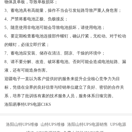
物体及单板，导致单板损坏；
3、蓄电池具有高能量，操作不当会引发短路导致严重人身危害；
4、严禁将蓄电池正极、负极接反；
5、随意使用非电池可能会导致电池损坏，请使用电池；
6、要定期检查蓄电池连接部件螺钉，确认拧紧，无松动。对于松动
的螺钉，必须立即拧紧；
7、蓄电池应安装、储存在清洁、阴凉、干燥的环境中；
8、请不要分解、改造、破坏蓄电池。否则可能会造成电池短路、漏
液，还有可能造身伤害。
迎疆电子一直以为客户提供好的服务来提升企业核心竞争力为目
标，凭借在业界的良好信誉与经销单位建立了良好、密切的合作关
系，培养了批训练有素的技术服务人员，服务体系日臻完善。
洛阳易事特UPS电源C1KS
洛阳山特UPS维修 山特UPS维修 洛阳山特UPS电源销售 UPS电源