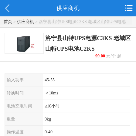
供应商机
首页
>
供应商机
> 洛宁县山特UPS电源C3KS 老城区山特UPS电池
C2KS
洛宁县山特UPS电源C3KS 老城区
山特UPS电池C2KS
99.00
元/个 起
输入功率
45-55
转换时间
＜10ms
电池充电时间
≤10小时
重量
9kg
操作温度
0-40