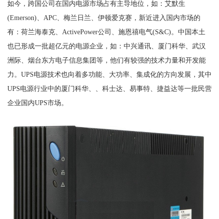
如今，跨国公司在国内电源市场占有主导地位，如：艾默生
(Emerson)、APC、梅兰日兰、伊顿爱克赛，新近进入国内市场的
有：荷兰海泰克、ActivePower公司、施恩禧电气(S&C)。中国本土
也已形成一批超亿元的电源企业，如：中兴通讯、厦门科华、武汉
洲际、烟台东方电子信息集团等，他们有较强的技术力量和开发能
力。UPS电源技术也向着多功能、大功率、集成化的方向发展，其中
UPS电源行业中的厦门科华、、科士达、易事特、捷益达等一批民营
企业国内UPS市场。