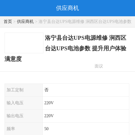
供应商机
首页
>
供应商机
> 洛宁县台达UPS电源维修 涧西区台达UPS电池参数
提升用户体验满意度
洛宁县台达UPS电源维修 涧西区
台达UPS电池参数 提升用户体验
满意度
面议
加工定制
否
输入电压
220V
输出电压
220V
频率
50