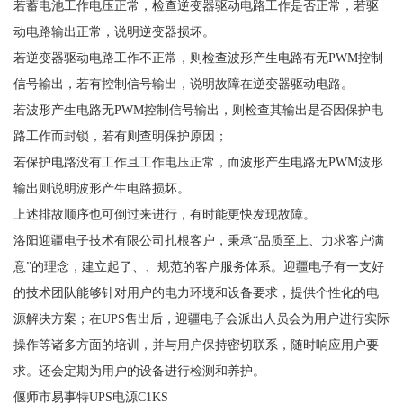
若蓄电池工作电压正常，检查逆变器驱动电路工作是否正常，若驱
动电路输出正常，说明逆变器损坏。
若逆变器驱动电路工作不正常，则检查波形产生电路有无PWM控制
信号输出，若有控制信号输出，说明故障在逆变器驱动电路。
若波形产生电路无PWM控制信号输出，则检查其输出是否因保护电
路工作而封锁，若有则查明保护原因；
若保护电路没有工作且工作电压正常，而波形产生电路无PWM波形
输出则说明波形产生电路损坏。
上述排故顺序也可倒过来进行，有时能更快发现故障。
洛阳迎疆电子技术有限公司扎根客户，秉承“品质至上、力求客户满
意”的理念，建立起了、、规范的客户服务体系。迎疆电子有一支好
的技术团队能够针对用户的电力环境和设备要求，提供个性化的电
源解决方案；在UPS售出后，迎疆电子会派出人员会为用户进行实际
操作等诸多方面的培训，并与用户保持密切联系，随时响应用户要
求。还会定期为用户的设备进行检测和养护。
偃师市易事特UPS电源C1KS