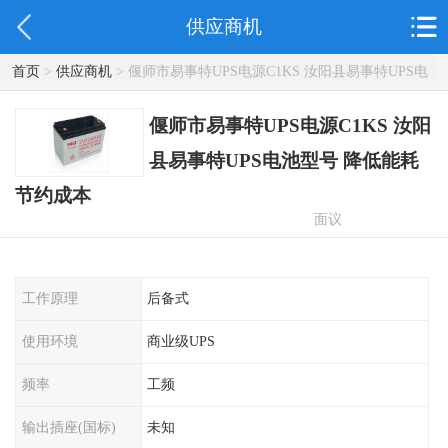
供应商机
首页
>
供应商机
> 偃师市易事特UPS电源C1KS 汝阳县易事特UPS电
池型号 降低能耗节约成本
偃师市易事特UPS电源C1KS 汝阳
县易事特UPS电池型号 降低能耗
节约成本
面议
工作原理
后备式
使用环境
商业级UPS
频率
工频
输出插座(国标)
未知