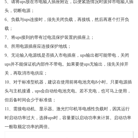
5、请将ups放在市电输入插座附近，以便紧急情况时拔掉市电输入插
头，切断电源；
6、负载与ups连接时，须先关闭负载，再接线，然后再逐个打开负
载；
7、将ups接到的带有过电流保护装置的插座上；
8、所用电源插座应连接保护地线；
9、无论输入电源线是否插入市电插座，ups输出都可能带电，关闭
ups并不能保证机内部件不带电。如果要使ups无输出，须先关掉开
关，再取消市电供应；
10、对于标准型机器，建议在使用前将电池充电8小时。只要电源插
头与主机接通，ups会自动给电池充电。若不充电，也可马上使用，
但后备时间会少于标准值；
11、需接电动机、显示器。激光打印机等电感性负载时，因其运行
时启动功率过大，选择ups时，容量要以启动功率来计算。启动功率
一般取额定功率的两倍。