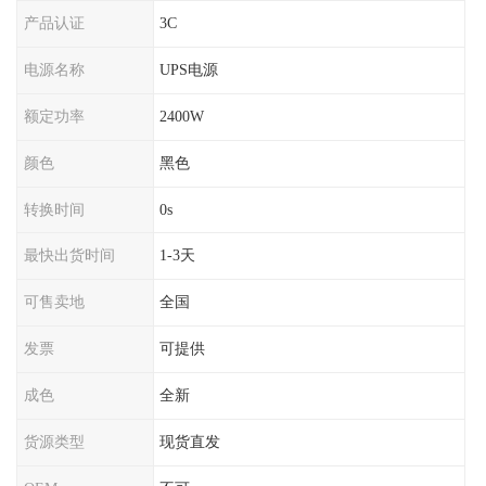
产品认证
3C
电源名称
UPS电源
额定功率
2400W
颜色
黑色
转换时间
0s
最快出货时间
1-3天
可售卖地
全国
发票
可提供
成色
全新
货源类型
现货直发