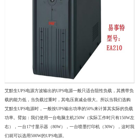
艾默生UPS电源方波输出的UPS电源一般只适合阻性负载，其携带负
载的能力低，当负载过重时，其电压衰减会很大。所以当我们选购
艾默生UPS电源时，一般按UPS输出功率的50%来计算其实际的负载
功率。臂如：我们使用一台电脑主机250W（实际工作时只有150W左
右），一台17寸显示器（80W），一台喷墨打印机（30W），这时我
们就可以选用500W的UPS电源。