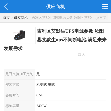
供应商机
首页
>
供应商机
> 吉利区艾默生UPS电源参数 汝阳县艾默生ups不间
断电池 满足未来发展需求
吉利区艾默生UPS电源参数 汝阳
县艾默生ups不间断电池 满足未来
发展需求
面议
是否支持加工定制
是
安装方式
机架式 塔式
备用时间
0.5h
标称容量
2400W