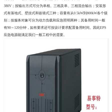
380V；按输出方式可分为单相、三相及单、三相混合输出；安装形
式有落地式、壁挂式和嵌墙式三种；容量有从0.5kW到800kW各个级
别；按服务对象可分为动力负载和应急照明两种；其备用时间一般
有90～120分钟，如有要求还可按设计要求配置备用时间。因此EPS
应急电源能满足我们一般工程中的需要。