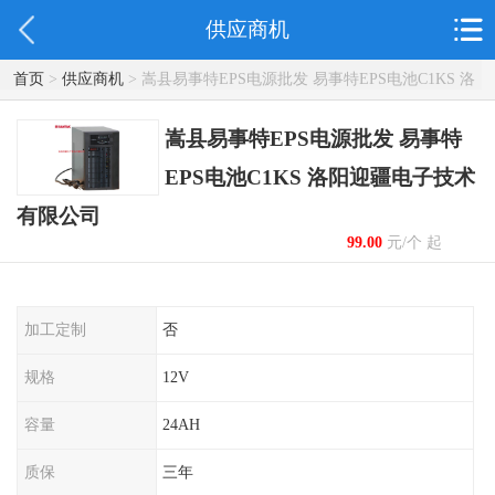
供应商机
首页
>
供应商机
> 嵩县易事特EPS电源批发 易事特EPS电池C1KS 洛
阳迎疆电子技术有限公司
嵩县易事特EPS电源批发 易事特
EPS电池C1KS 洛阳迎疆电子技术
有限公司
99.00
元/个 起
加工定制
否
规格
12V
容量
24AH
质保
三年