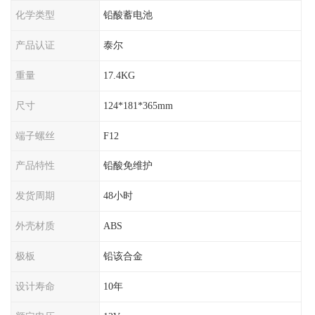
化学类型
铅酸蓄电池
产品认证
泰尔
重量
17.4KG
尺寸
124*181*365mm
端子螺丝
F12
产品特性
铅酸免维护
发货周期
48小时
外壳材质
ABS
极板
铅该合金
设计寿命
10年