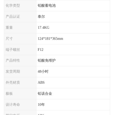
化学类型
铅酸蓄电池
产品认证
泰尔
重量
17.4KG
尺寸
124*181*365mm
端子螺丝
F12
产品特性
铅酸免维护
发货周期
48小时
外壳材质
ABS
极板
铅该合金
设计寿命
10年