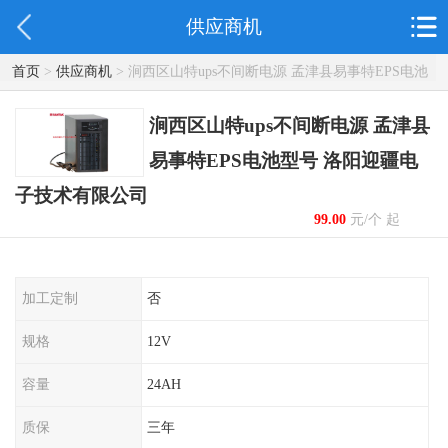
供应商机
首页
>
供应商机
> 涧西区山特ups不间断电源 孟津县易事特EPS电池
型号 洛阳迎疆电子技术有限公司
涧西区山特ups不间断电源 孟津县
易事特EPS电池型号 洛阳迎疆电
子技术有限公司
99.00
元/个 起
加工定制
否
规格
12V
容量
24AH
质保
三年