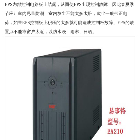
EPS内部控制电路板上结露，从而使EPS出现控制故障，因此春夏季
节应让室内尽量防潮。室内灰尘不能太多太脏，灰尘一般带正电
荷，如果EPS控制板上积压的太多就可能造成控制板故障。EPS的放
置点不能靠窗户太近，以防水浸、雨淋、日晒。