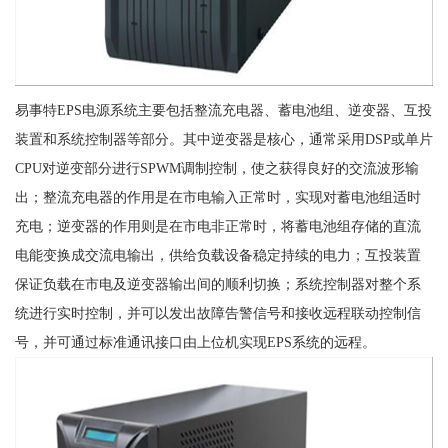
易事特EPS电源系统主要包括整流充电器、蓄电池组、逆变器、互投
装置和系统控制器等部分。其中逆变器是核心，通常采用DSP或单片
CPU对逆变部分进行SPWM调制控制，使之获得良好的交流波形输
出；整流充电器的作用是在市电输入正常时，实现对蓄电池组适时
充电；逆变器的作用则是在市电非正常时，将蓄电池组存储的直流
电能变换成交流电输出，供给负载设备稳定持续的电力；互投装置
保证负载在市电及逆变器输出间的顺利切换；系统控制器对整个系
统进行实时控制，并可以发出故障告警信号和接收远程联动控制信
号，并可通过标准通讯接口由上位机实现EPS系统的远程。