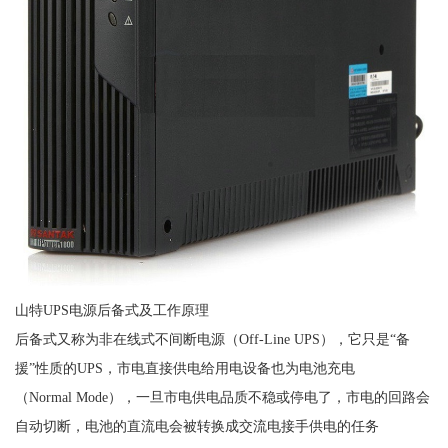
山特UPS电源后备式及工作原理
后备式又称为非在线式不间断电源（Off-Line UPS），它只是“备
援”性质的UPS，市电直接供电给用电设备也为电池充电
（Normal Mode），一旦市电供电品质不稳或停电了，市电的回路会
自动切断，电池的直流电会被转换成交流电接手供电的任务