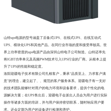
山特ups电源的型号涵盖了后备式UPS、在线式UPS、在线互动式
UPS、模块化UPS和其他产品。在同行业市场的度和接受率较高。世
界上功率密度的ups电源产品由深圳山特电子公司制造。山特还率先
将IGBT功率单元及高频PWM技术引入UPS行业的厂商。从根本上提
升了UPS的性能和稳定度。
洛阳迎疆电子技术有限公司扎根客户，秉承“品质至上、力求客户满
意”的理念，建立起了、、规范的客户服务体系。迎疆电子有一支好
的技术团队能够针对用户的电力环境和设备要求，提供个性化的电
源解决方案；在UPS售出后，迎疆电子会派出人员会为用户进行实际
操作等诸多方面的培训，并与用户保持密切联系，随时响应用户要
求。还会定期为用户的设备进行检测和养护。