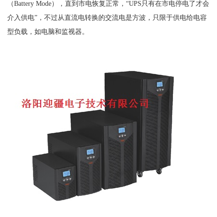
（Battery Mode），直到市电恢复正常，“UPS只有在市电停电了才会
介入供电”，不过从直流电转换的交流电是方波，只限于供电给电容
型负载，如电脑和监视器。