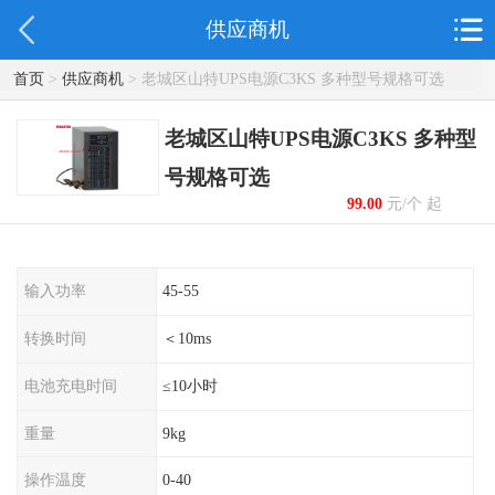
供应商机
首页
>
供应商机
> 老城区山特UPS电源C3KS 多种型号规格可选
老城区山特UPS电源C3KS 多种型
号规格可选
99.00
元/个 起
输入功率
45-55
转换时间
＜10ms
电池充电时间
≤10小时
重量
9kg
操作温度
0-40