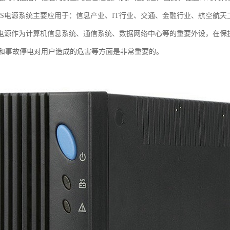
PS电源系统主要应用于：信息产业、IT行业、交通、金融行业、航空航
S电源作为计算机信息系统、通信系统、数据网络中心等的重要外设，在
和事故停电对用户造成的危害等方面是非常重要的。