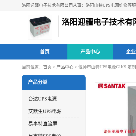
洛阳迎疆电子技术有
首页
产品中心
企业
当前位置：
首页
>
产品中心
> 偃师市山特UPS电源C1KS 
产品分类
台达UPS电源
艾默生UPS电源
易事特直流屏