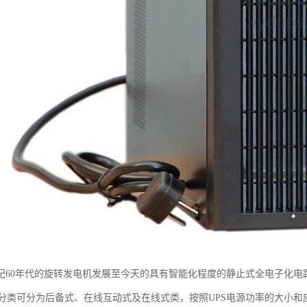
世纪60年代的旋转发电机发展至今天的具有智能化程度的静止式全电子化电路
分类可分为后备式、在线互动式及在线式类，按照UPS电源功率的大小和