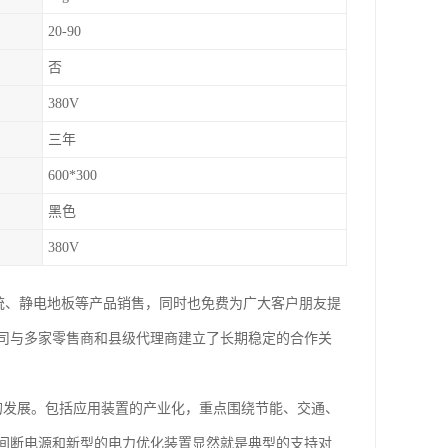
20-90
否
380V
三年
600*300
黑色
380V
系统、静电地板等产品销售，同时也免费为广大客户朋友提
司与多家零售商和县级代理商建立了长期稳定的合作关
的发展。包括应用装置的产业化，重点围绕节能、交通、
间断电源和新型的电力优化装置显然就是典型的支持对