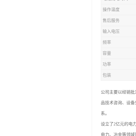
操作温度
售后服务
输入电压
频率
容量
功率
包装
公司主要以经销批
品技术咨询、设备
系。
设立了2亿元的电
电力、冶金等领域