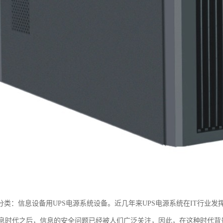
域分类：信息设备用UPS电源系统设备。近几年来UPS电源系统在IT行业
息时代之后，信息的安全问题已经被人们广泛关注，因此，在这种时代背景