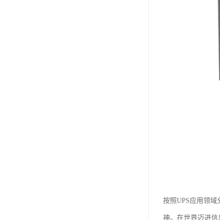
按照UPS应用领
神。在世界迈进信