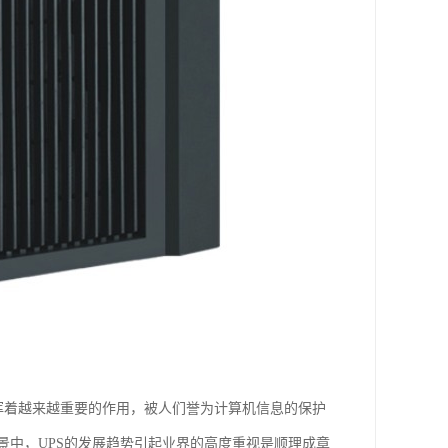
发挥着越来越重要的作用，被人们誉为计算机信息的保护
中，UPS的发展趋势引起业界的高度重视是顺理成章