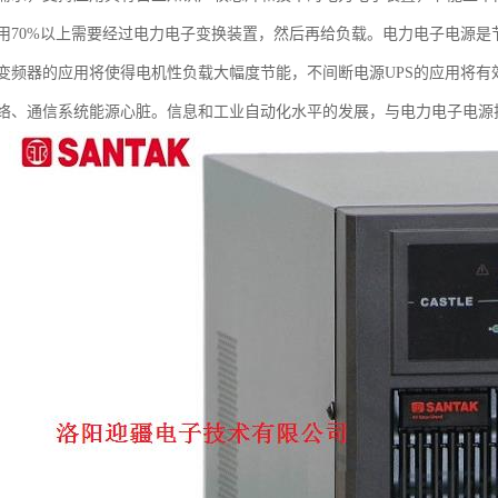
用70%以上需要经过电力电子变换装置，然后再给负载。电力电子电源
变频器的应用将使得电机性负载大幅度节能，不间断电源UPS的应用将
络、通信系统能源心脏。信息和工业自动化水平的发展，与电力电子电源