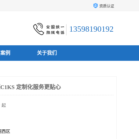
资质认证
13598190192
户案例
关于我们
C1KS 定制化服务更贴心
 起
涧西区