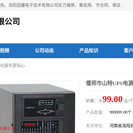
洛阳迎疆电子技术有限公司从事：洛阳山特UPS电源维修等服务。洛阳迎疆电子技术有限公司实力雄厚，重信用、守合同、保证产品质量，以多品种经营特色和薄利多销的原则，赢得了广大客户的信任。公司的宗旨——用服务求发展，用质量求生存！
限公司
视频
公司动态
产品知识
客
定制化服务更贴心
偃师市山特UPS电源
99.00
价格：￥
元/个
产品数量：
999999.00个
发货地址：
河南省洛阳