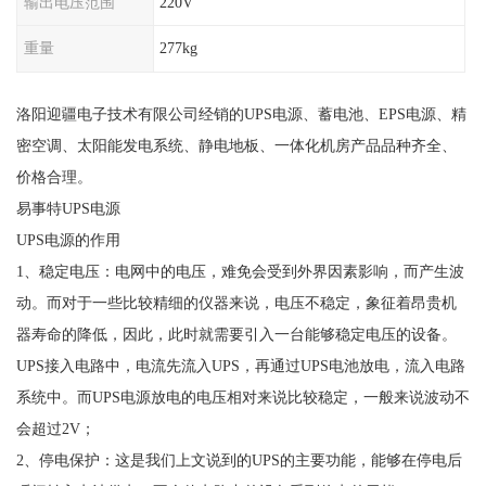
输出电压范围
220V
重量
277kg
洛阳迎疆电子技术有限公司经销的UPS电源、蓄电池、EPS电源、精
密空调、太阳能发电系统、静电地板、一体化机房产品品种齐全、
价格合理。
易事特UPS电源
UPS电源的作用
1、稳定电压：电网中的电压，难免会受到外界因素影响，而产生波
动。而对于一些比较精细的仪器来说，电压不稳定，象征着昂贵机
器寿命的降低，因此，此时就需要引入一台能够稳定电压的设备。
UPS接入电路中，电流先流入UPS，再通过UPS电池放电，流入电路
系统中。而UPS电源放电的电压相对来说比较稳定，一般来说波动不
会超过2V；
2、停电保护：这是我们上文说到的UPS的主要功能，能够在停电后