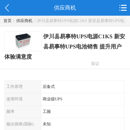
供应商机
首页
>
供应商机
> 伊川县易事特UPS电源C1KS 新安县易事特UPS电
池销售 提升用户体验满意度
伊川县易事特UPS电源C1KS 新安
县易事特UPS电池销售 提升用户
体验满意度
面议
工作原理
后备式
使用环境
商业级UPS
频率
工频
输出插座(国标)
未知